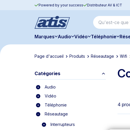
Powered by your success
Distributeur AV & ICT
Marques
Audio
Vidéo
Téléphonie
Rés
Page d'accueil
Produits
Réseautage
Wifi
Co
Catégories
Audio
Vidéo
4 pro
Téléphonie
Réseautage
Interrupteurs