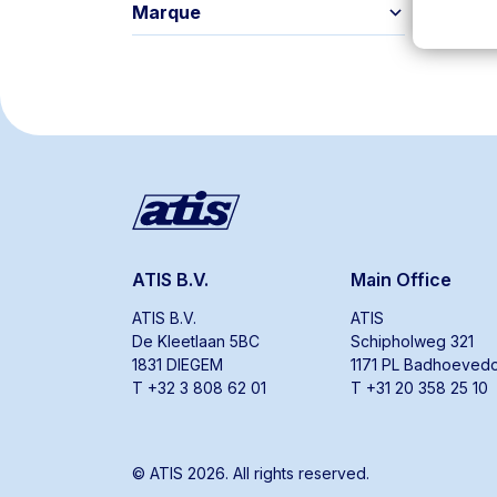
Marque
ATIS B.V.
Main Office
ATIS B.V.
ATIS
De Kleetlaan 5BC
Schipholweg 321
1831 DIEGEM
1171 PL Badhoeved
T +32 3 808 62 01
T +31 20 358 25 10
© ATIS 2026. All rights reserved.