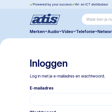
Powered by your success
AV- en ICT distributeur
Merken
Audio
Video
Telefonie
Networ
Inloggen
Log in met je e-mailadres en wachtwoord.
E-mailadres