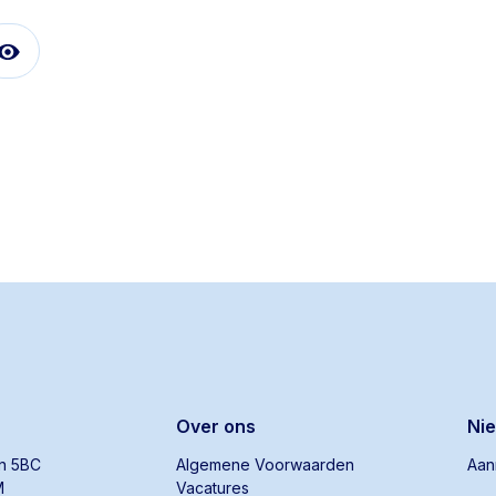
Over ons
Ni
an 5BC
Algemene Voorwaarden
Aan
M
Vacatures