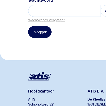
Wachtwoord
Wachtwoord vergeten?
Hoofdkantoor
ATIS B.V.
ATIS
De Kleetla
Schipholweg 321
1831 DIEGE