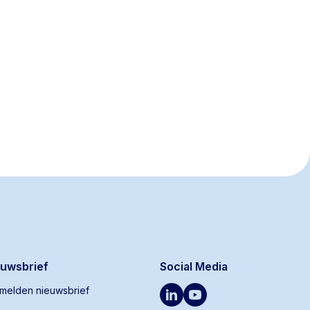
euwsbrief
Social Media
melden nieuwsbrief