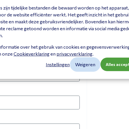
 zijn tijdelijke bestanden die bewaard worden op het apparaat,
r de website efficiënter werkt. Het geeft inzicht in het gebrui
site en maakt deze gebruiksvriendelijker. Bovendien kan hier
nte reclame getoond worden en informatie via social media ged
n.
nformatie over het gebruik van cookies en gegevensverwerking 
in onze
Cookieverklaring
en
privacyverklaring
.
Instellingen
Weigeren
Alles accep