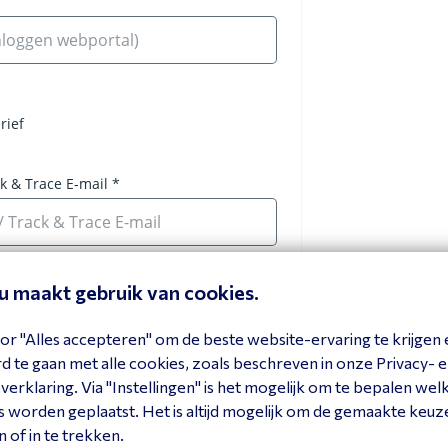
eu maakt gebruik van cookies.
or "Alles accepteren" om de beste website-ervaring te krijgen 
 te gaan met alle cookies, zoals beschreven in onze Privacy- 
erklaring. Via "Instellingen" is het mogelijk om te bepalen wel
 worden geplaatst. Het is altijd mogelijk om de gemaakte keuz
n of in te trekken.