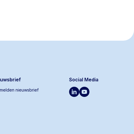
euwsbrief
Social Media
melden nieuwsbrief