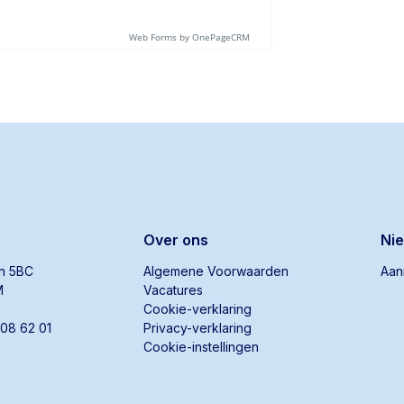
Over ons
Ni
an 5BC
Algemene Voorwaarden
Aan
M
Vacatures
Cookie-verklaring
808 62 01
Privacy-verklaring
Cookie-instellingen