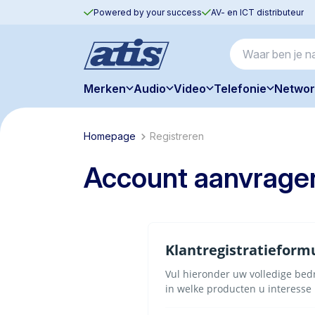
Powered by your success
AV- en ICT distributeur
Merken
Audio
Video
Telefonie
Networ
Homepage
Registreren
Account aanvrage