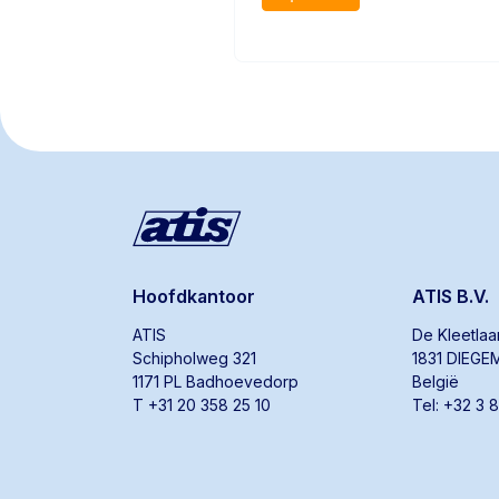
Hoofdkantoor
ATIS B.V.
ATIS
De Kleetla
Schipholweg 321
1831 DIEGE
1171 PL Badhoevedorp
België
T +31 20 358 25 10
Tel: +32 3 