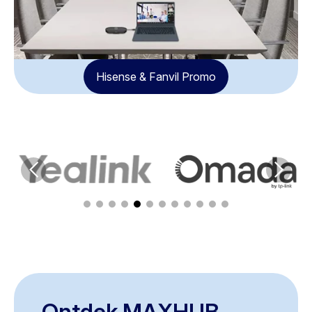
Hisense & Fanvil Promo
Ontdek MAXHUB