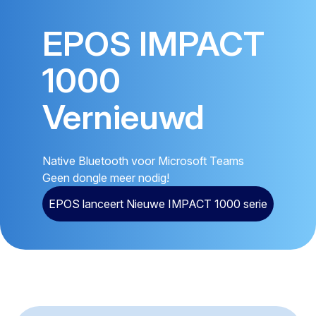
EPOS IMPACT
1000
Vernieuwd
Native Bluetooth voor Microsoft Teams
Geen dongle meer nodig!
EPOS lanceert Nieuwe IMPACT 1000 serie