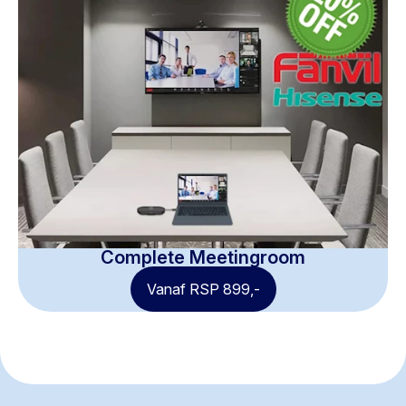
Complete Meetingroom
Vanaf RSP 899,-