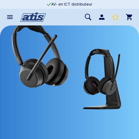
AV- en ICT distributeur