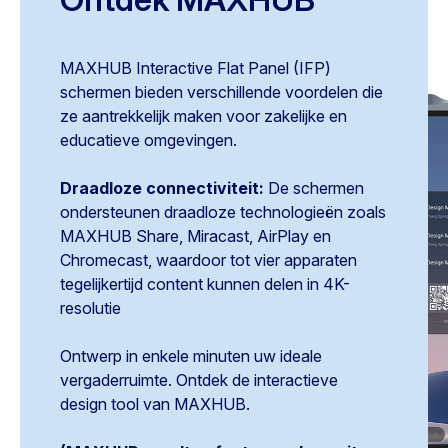
MAXHUB Interactive Flat Panel (IFP)
schermen bieden verschillende voordelen die
ze aantrekkelijk maken voor zakelijke en
educatieve omgevingen.
Draadloze connectiviteit:
De schermen
ondersteunen draadloze technologieën zoals
MAXHUB Share, Miracast, AirPlay en
Chromecast, waardoor tot vier apparaten
tegelijkertijd content kunnen delen in 4K-
resolutie
Ontwerp in enkele minuten uw ideale
vergaderruimte. Ontdek de interactieve
design tool van MAXHUB.