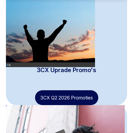
3CX Uprade Promo's
3CX Q2 2026 Promoties