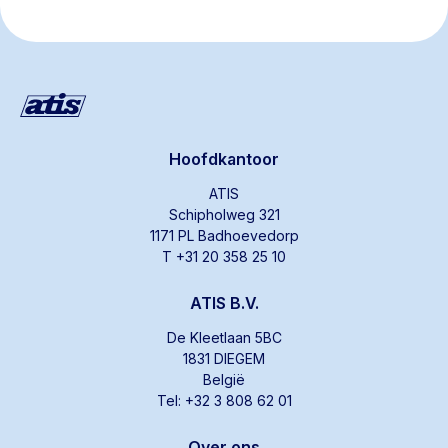
Hoofdkantoor
ATIS
Schipholweg 321
1171 PL Badhoevedorp
T +31 20 358 25 10
ATIS B.V.
De Kleetlaan 5BC
1831 DIEGEM
België
Tel: +32 3 808 62 01
Over ons