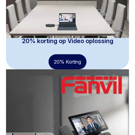
20% korting op Video oplossing
20% Korting