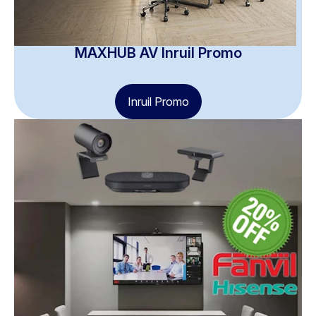
MAXHUB AV Inruil Promo
Inruil Promo