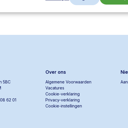
Over ons
Ni
an 5BC
Algemene Voorwaarden
Aan
M
Vacatures
Cookie-verklaring
808 62 01
Privacy-verklaring
Cookie-instellingen