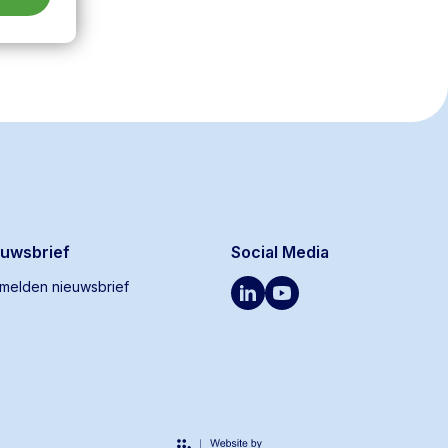
euwsbrief
Social Media
melden nieuwsbrief