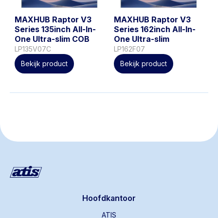
MAXHUB Raptor V3
MAXHUB Raptor V3
Series 135inch All-In-
Series 162inch All-In-
One Ultra-slim COB
One Ultra-slim
LP135V07C
LP162F07
Bekijk product
Bekijk product
Hoofdkantoor
ATIS