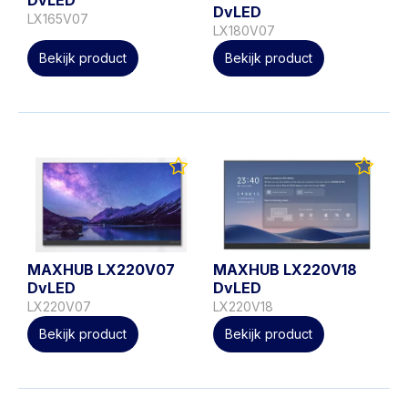
DvLED
DvLED
LX165V07
LX180V07
Bekijk product
Bekijk product
MAXHUB LX220V18
MAXHUB LX220V07
DvLED
DvLED
LX220V18
LX220V07
Bekijk product
Bekijk product