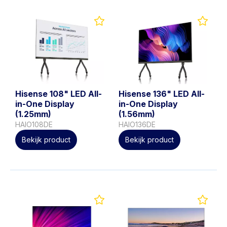
Hisense 108" LED All-
Hisense 136" LED All-
in-One Display
in-One Display
(1.25mm)
(1.56mm)
HAIO108DE
HAIO136DE
Bekijk product
Bekijk product