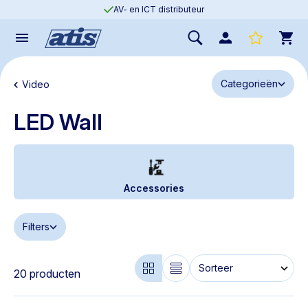
AV- en ICT distributeur
Categorieën
Video
LED Wall
Accessories
Filters
20 producten