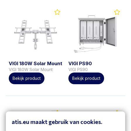
VIGI 180W Solar Mount
VIGI PS90
VIGI 180W Solar Mount
VIGI PS90
Bekijk product
Bekijk product
atis.eu maakt gebruik van cookies.