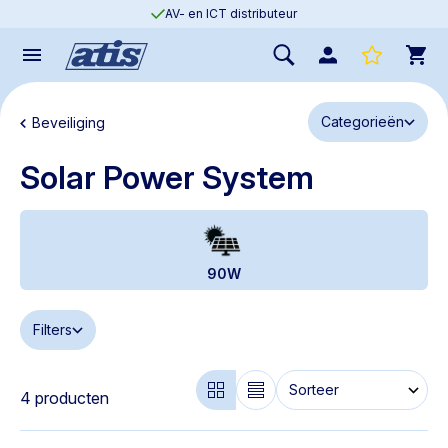
AV- en ICT distributeur
Categorieën
Beveiliging
Solar Power System
90W
Filters
4 producten