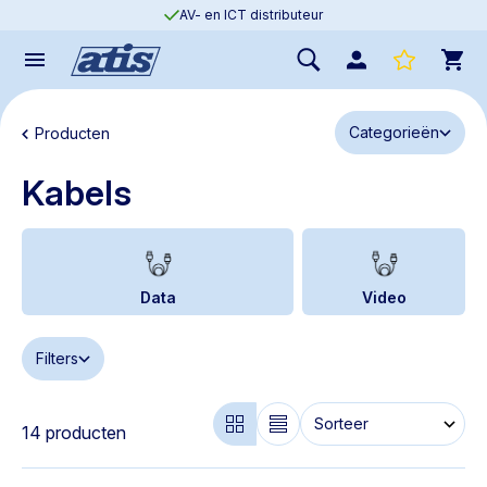
AV- en ICT distributeur
Categorieën
Producten
Kabels
Data
Video
Filters
14 producten