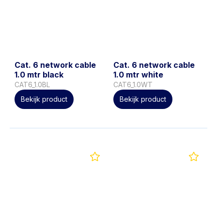
Cat. 6 network cable
Cat. 6 network cable
1.0 mtr black
1.0 mtr white
CAT6_1.0BL
CAT6_1.0WT
Bekijk product
Bekijk product