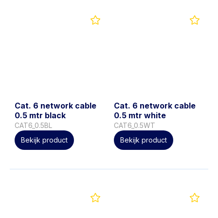
Cat. 6 network cable
Cat. 6 network cable
0.5 mtr black
0.5 mtr white
CAT6_0.5BL
CAT6_0.5WT
Bekijk product
Bekijk product