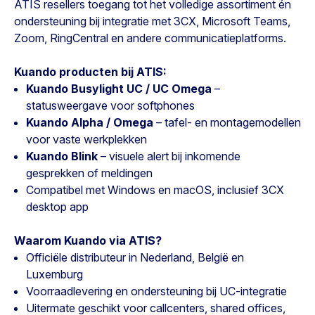
ATIS resellers toegang tot het volledige assortiment én
ondersteuning bij integratie met 3CX, Microsoft Teams,
Zoom, RingCentral en andere communicatieplatforms.
Kuando producten bij ATIS:
Kuando Busylight UC / UC Omega
–
statusweergave voor softphones
Kuando Alpha / Omega
– tafel- en montagemodellen
voor vaste werkplekken
Kuando Blink
– visuele alert bij inkomende
gesprekken of meldingen
Compatibel met Windows en macOS, inclusief 3CX
desktop app
Waarom Kuando via ATIS?
Officiële distributeur in Nederland, België en
Luxemburg
Voorraadlevering en ondersteuning bij UC-integratie
Uitermate geschikt voor callcenters, shared offices,