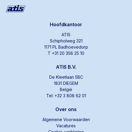
Hoofdkantoor
ATIS
Schipholweg 321
1171 PL Badhoevedorp
T +31 20 358 25 10
ATIS B.V.
De Kleetlaan 5BC
1831 DIEGEM
België
Tel: +32 3 808 62 01
Over ons
Algemene Voorwaarden
Vacatures
Cookie-verklaring