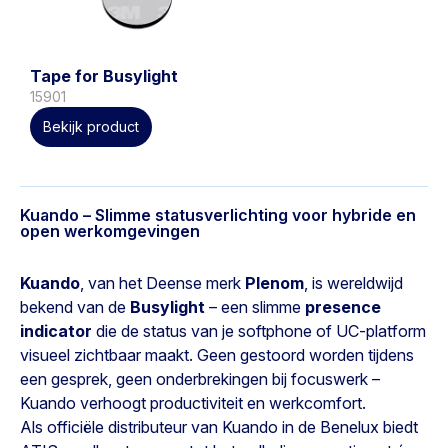
Tape for Busylight
15901
Bekijk product
Kuando – Slimme statusverlichting voor hybride en
open werkomgevingen
Kuando
, van het Deense merk
Plenom
, is wereldwijd
bekend van de
Busylight
– een slimme
presence
indicator
die de status van je softphone of UC-platform
visueel zichtbaar maakt. Geen gestoord worden tijdens
een gesprek, geen onderbrekingen bij focuswerk –
Kuando verhoogt productiviteit en werkcomfort.
Als officiële distributeur van Kuando in de Benelux biedt