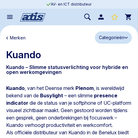
AV- en ICT distributeur
Categorieën
Merken
Kuando
Kuando – Slimme statusverlichting voor hybride en
open werkomgevingen
Kuando
, van het Deense merk
Plenom
, is wereldwijd
bekend van de
Busylight
– een slimme
presence
indicator
die de status van je softphone of UC-platform
visueel zichtbaar maakt. Geen gestoord worden tijdens
een gesprek, geen onderbrekingen bij focuswerk –
Kuando verhoogt productiviteit en werkcomfort.
Als officiële distributeur van Kuando in de Benelux biedt