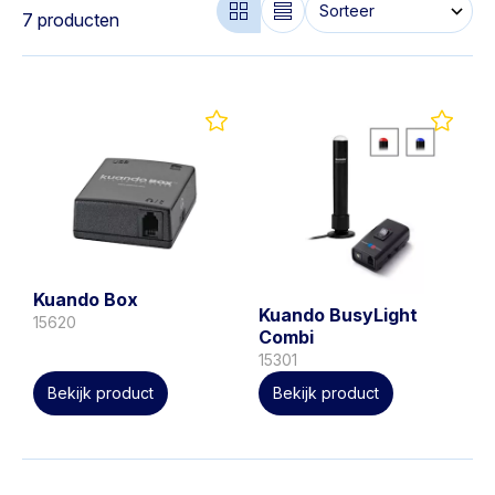
7 producten
Kuando Box
Kuando BusyLight
15620
Combi
15301
Bekijk product
Bekijk product