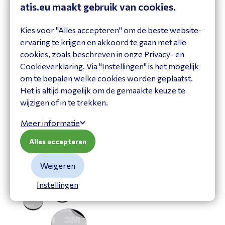
atis.eu maakt gebruik van cookies.
Kies voor "Alles accepteren" om de beste website-
ervaring te krijgen en akkoord te gaan met alle
cookies, zoals beschreven in onze Privacy- en
Magnetic pad for
Magnetic pad for
Cookieverklaring. Via "Instellingen" is het mogelijk
Kuando Busylight
Kuando Busylight(1
om te bepalen welke cookies worden geplaatst.
Magnet + 2 Metal
15300
Plates)
Het is altijd mogelijk om de gemaakte keuze te
15913
wijzigen of in te trekken.
Bekijk product
Bekijk product
Meer informatie
Alles accepteren
Weigeren
Instellingen