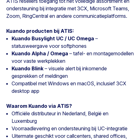
ATIS resellers toegang tot het volledige assortiment én
ondersteuning bij integratie met 3CX, Microsoft Teams,
Zoom, RingCentral en andere communicatieplatforms.
Kuando producten bij ATIS:
Kuando Busylight UC / UC Omega
–
statusweergave voor softphones
Kuando Alpha / Omega
– tafel- en montagemodellen
voor vaste werkplekken
Kuando Blink
– visuele alert bij inkomende
gesprekken of meldingen
Compatibel met Windows en macOS, inclusief 3CX
desktop app
Waarom Kuando via ATIS?
Officiële distributeur in Nederland, België en
Luxemburg
Voorraadlevering en ondersteuning bij UC-integratie
Uitermate geschikt voor callcenters, shared offices,