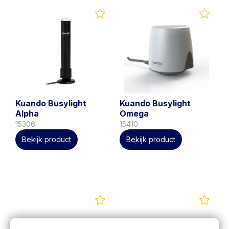
Kuando Busylight
Kuando Busylight
Alpha
Omega
15306
15410
Bekijk product
Bekijk product