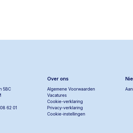
Over ons
Ni
an 5BC
Algemene Voorwaarden
Aan
M
Vacatures
Cookie-verklaring
808 62 01
Privacy-verklaring
Cookie-instellingen