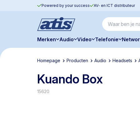
Powered by your success
AV- en ICT distributeur
Merken
Audio
Video
Telefonie
Networ
Homepage
Producten
Audio
Headsets
Kuando Box
15620