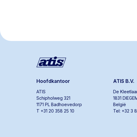
Hoofdkantoor
ATIS B.V.
ATIS
De Kleetla
Schipholweg 321
1831 DIEGE
1171 PL Badhoevedorp
België
T +31 20 358 25 10
Tel: +32 3 