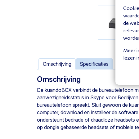
Cookies
waardoo
de web
releva
worde
Meer i
lezen 
Omschrijving
Specificaties
Omschrijving
De kuandoBOX verbindt de bureautelefoon m
aanwezigheidsstatus in Skype voor Bedrijven 
bureautelefoon spreekt. Sluit gewoon de ku
computer, download en installeer de software
ondersteunt bedrade of draadloze headsets e
op dongle gebaseerde headsets of mobiele te