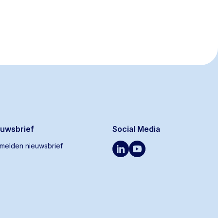
euwsbrief
Social Media
melden nieuwsbrief