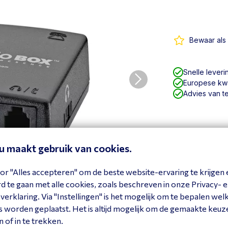
Bewaar als 
Snelle leveri
Europese kwal
Advies van t
eu maakt gebruik van cookies.
or "Alles accepteren" om de beste website-ervaring te krijgen 
 te gaan met alle cookies, zoals beschreven in onze Privacy- 
erklaring. Via "Instellingen" is het mogelijk om te bepalen wel
 worden geplaatst. Het is altijd mogelijk om de gemaakte keuz
n of in te trekken.