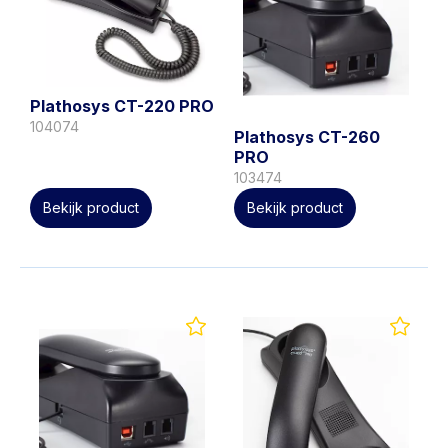
Plathosys CT-220 PRO
104074
Plathosys CT-260
PRO
103474
Bekijk product
Bekijk product