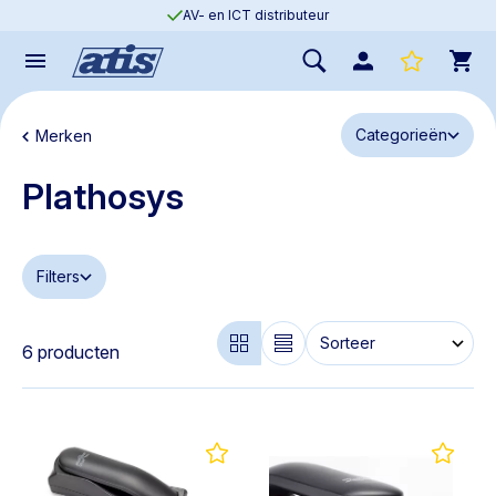
AV- en ICT distributeur
Categorieën
Merken
Plathosys
Filters
6 producten