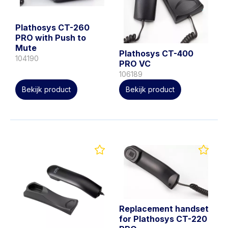
Plathosys CT-260
PRO with Push to
Mute
Plathosys CT-400
104190
PRO VC
106189
Bekijk product
Bekijk product
Replacement handset
for Plathosys CT-220