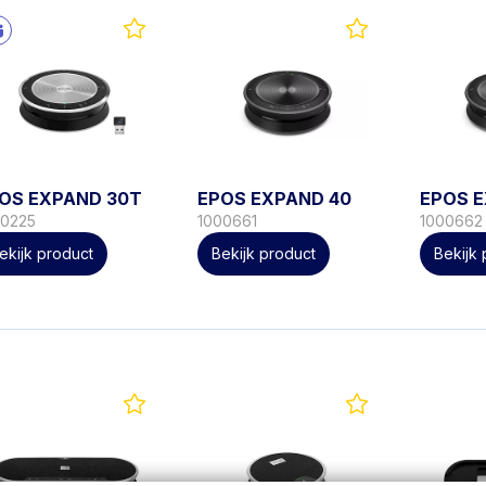
OS EXPAND 30T
EPOS EXPAND 40
EPOS 
00225
1000661
1000662
ekijk product
Bekijk product
Bekijk