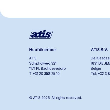
Hoofdkantoor
ATIS B.V.
ATIS
De Kleetla
Schipholweg 321
1831 DIEGE
1171 PL Badhoevedorp
België
T +31 20 358 25 10
Tel: +32 3 
© ATIS 2026. All rights reserved.