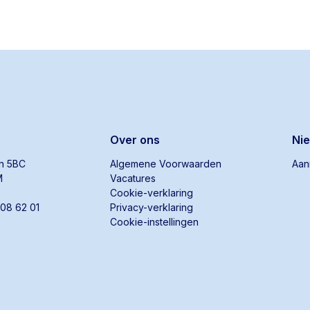
Over ons
Ni
an 5BC
Algemene Voorwaarden
Aan
M
Vacatures
Cookie-verklaring
808 62 01
Privacy-verklaring
Cookie-instellingen