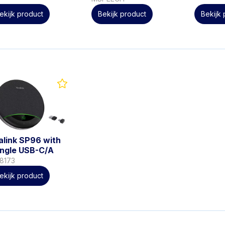
ekijk product
Bekijk product
Bekijk
alink SP96 with
ngle USB-C/A
08173
ekijk product