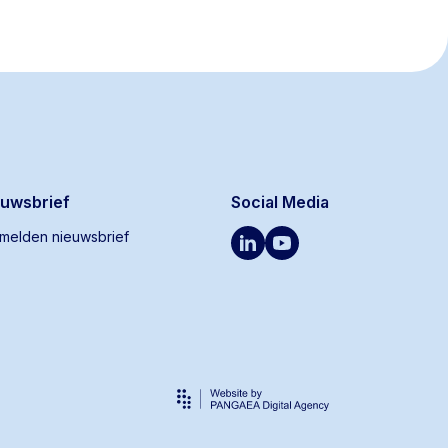
euwsbrief
Social Media
melden nieuwsbrief