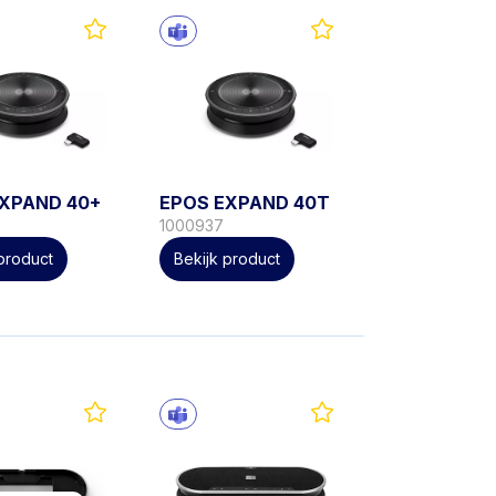
EXPAND 40+
EPOS EXPAND 40T
1000937
 product
Bekijk product