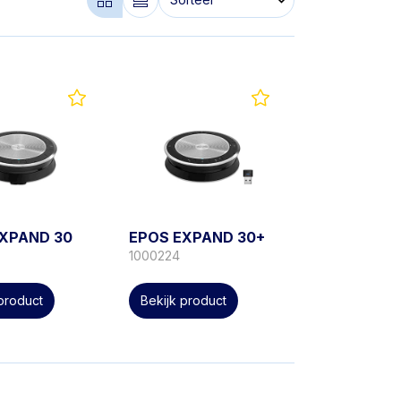
EXPAND 30
EPOS EXPAND 30+
1000224
 product
Bekijk product