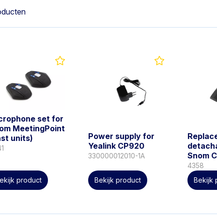
oducten
crophone set for
om MeetingPoint
Power supply for
Replac
ast units)
Yealink CP920
detacha
41
Snom C
330000012010-1A
4358
ekijk product
Bekijk product
Bekijk