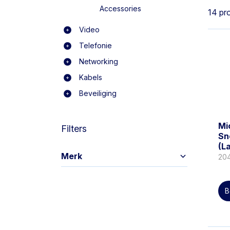
Accessories
14 pr
Video
Telefonie
Networking
Kabels
Beveiliging
Mi
Filters
Sn
(L
Merk
20
B