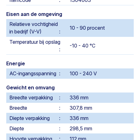
Itemcode
1304003
Eisen aan de omgeving
Relatieve vochtigheid
10 - 90 procent
in bedrijf (V-V)
Temperatuur bij opslag
-10 - 40 °C
Energie
AC-ingangsspanning
100 - 240 V
Gewicht en omvang
Breedte verpakking
336 mm
Breedte
307,8 mm
Diepte verpakking
336 mm
Diepte
298,5 mm
Hoogte verpakking
112 mm