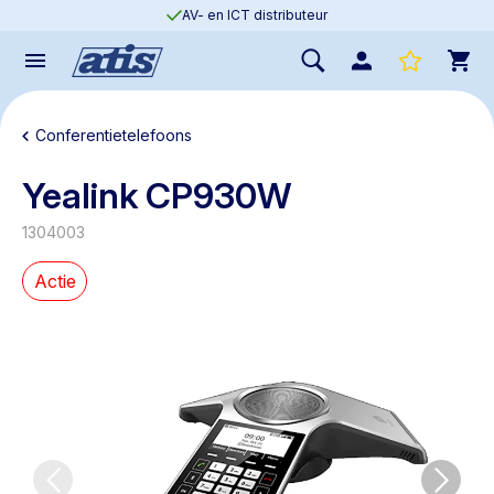
AV- en ICT distributeur
Conferentietelefoons
Yealink CP930W
1304003
Actie