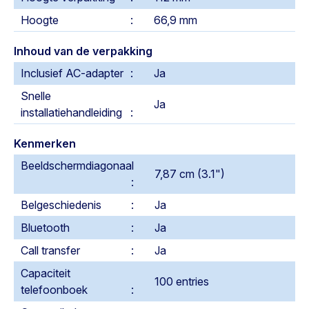
Hoogte
66,9 mm
Inhoud van de verpakking
Inclusief AC-adapter
Ja
Snelle
Ja
installatiehandleiding
Kenmerken
Beeldschermdiagonaal
7,87 cm (3.1")
Belgeschiedenis
Ja
Bluetooth
Ja
Call transfer
Ja
Capaciteit
100 entries
telefoonboek