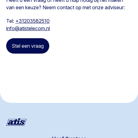
Heeft u een vraag of heeft u hulp nodig bij het maken
van een keuze? Neem contact op met onze adviseur:
Tel:
+31203582510
info@atistelecom.nl
Stel een vraag