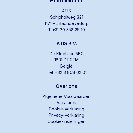
Hoofdkantoor
ATIS
Schipholweg 321
1171 PL Badhoevedorp
T +31 20 358 25 10
ATIS B.V.
De Kleetlaan 5BC
1831 DIEGEM
België
Tel: +32 3 808 62 01
Over ons
Algemene Voorwaarden
Vacatures
Cookie-verklaring
Privacy-verklaring
Cookie-instellingen