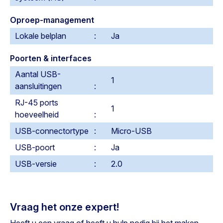
Oproep-management
Lokale belplan
Ja
Poorten & interfaces
Aantal USB-
1
aansluitingen
RJ-45 ports
1
hoeveelheid
USB-connectortype
Micro-USB
USB-poort
Ja
USB-versie
2.0
Vraag het onze expert!