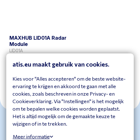
MAXHUB LID01A Radar
Module
LID01A
Bekijk product
atis.eu maakt gebruik van cookies.
Kies voor "Alles accepteren" om de beste website-
ervaring te krijgen en akkoord te gaan met alle
cookies, zoals beschreven in onze Privacy- en
Cookieverklaring. Via "Instellingen" is het mogelijk
om te bepalen welke cookies worden geplaatst.
Het is altijd mogelijk om de gemaakte keuze te
wijzigen of in te trekken.
Meer informatie