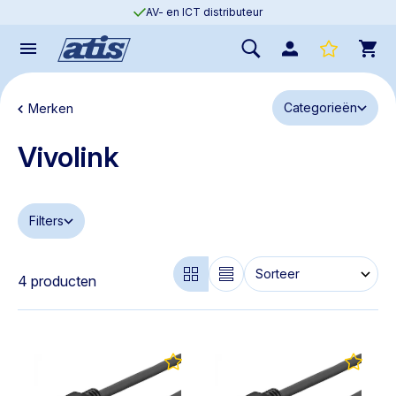
AV- en ICT distributeur
Categorieën
Merken
Vivolink
Filters
4 producten