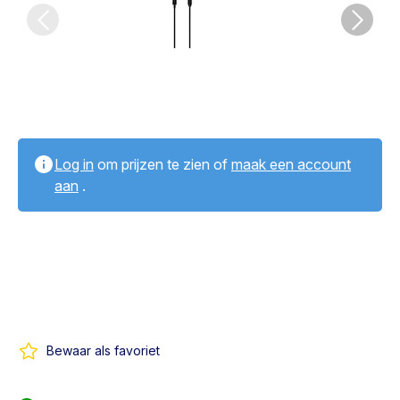
Log in
om prijzen te zien of
maak een account
aan
.
Bewaar als favoriet