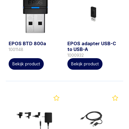
EPOS BTD 800a
EPOS adapter USB-C
to USB-A
1001148
1000932
Bekijk product
Bekijk product