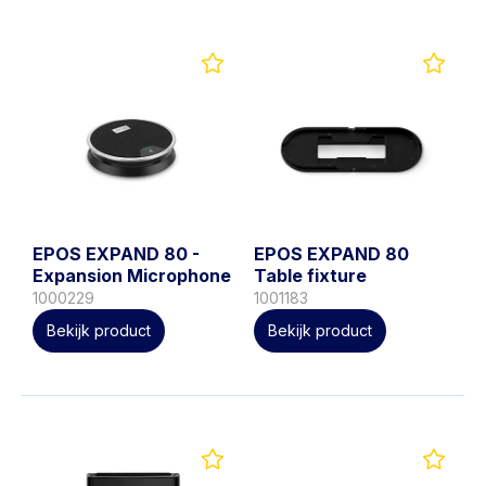
EPOS EXPAND 80 -
EPOS EXPAND 80
Expansion Microphone
Table fixture
1000229
1001183
Bekijk product
Bekijk product