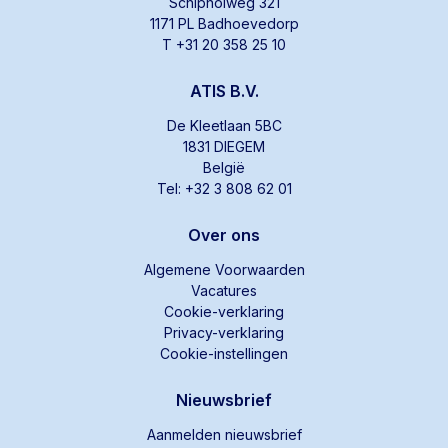
Schipholweg 321
1171 PL Badhoevedorp
T +31 20 358 25 10
ATIS B.V.
De Kleetlaan 5BC
1831 DIEGEM
België
Tel: +32 3 808 62 01
Over ons
Algemene Voorwaarden
Vacatures
Cookie-verklaring
Privacy-verklaring
Cookie-instellingen
Nieuwsbrief
Aanmelden nieuwsbrief