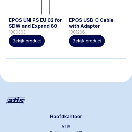
EPOS UNI PS EU 02 for
EPOS USB-C Cable
SDW and Expand 80
with Adapter
1000303
1001206
Bekijk product
Bekijk product
Hoofdkantoor
ATIS