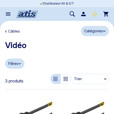
Distributeur AV & ICT
Catégories
Câbles
Vidéo
Filtres
3 produits