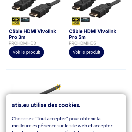
Câble HDMI Vivolink
Câble HDMI Vivolink
Pro 3m
Pro 5m
PROHDMIHD3
PROHDMIHD5
Voir le produit
Voir le produit
atis.eu utilise des cookies.
Choisissez "Tout accepter" pour obtenir la
meilleure expérience sur le site web et accepter
Vivolink Pro HDMI-