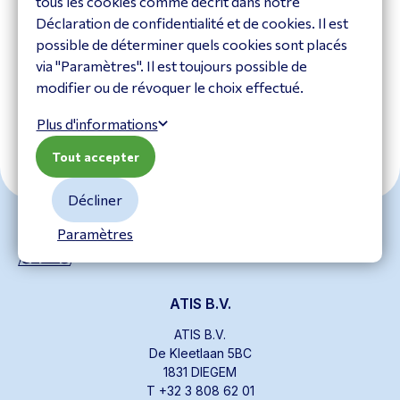
tous les cookies comme décrit dans notre
kabel 10m
Déclaration de confidentialité et de cookies. Il est
PROHDMIHD10
possible de déterminer quels cookies sont placés
Voir le produit
via "Paramètres". Il est toujours possible de
modifier ou de révoquer le choix effectué.
Plus d'informations
Tout accepter
Décliner
Paramètres
ATIS B.V.
ATIS B.V.
De Kleetlaan 5BC
1831 DIEGEM
T +32 3 808 62 01