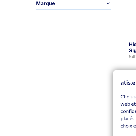
Marque
Hi
Si
54
V
atis.e
Choisis
web et
confide
placés 
choix e