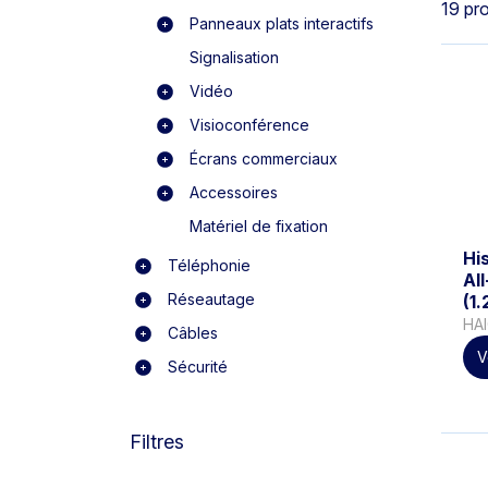
19 pr
Panneaux plats interactifs
Signalisation
Vidéo
Visioconférence
Écrans commerciaux
Accessoires
Matériel de fixation
Hi
Téléphonie
Al
Réseautage
(1
HA
Câbles
V
Sécurité
Filtres