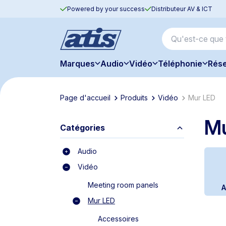
Powered by your success
Distributeur AV & ICT
Marques
Audio
Vidéo
Téléphonie
Rés
Page d'accueil
Produits
Vidéo
Mur LED
M
Catégories
Audio
Vidéo
Meeting room panels
A
Mur LED
Accessoires