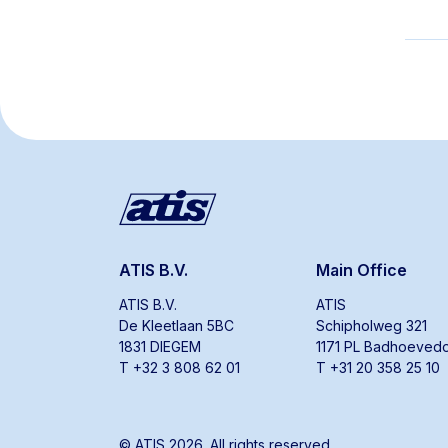
ATIS B.V.
Main Office
ATIS B.V.
ATIS
De Kleetlaan 5BC
Schipholweg 321
1831 DIEGEM
1171 PL Badhoeved
T +32 3 808 62 01
T +31 20 358 25 10
© ATIS 2026. All rights reserved.