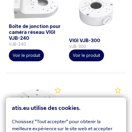
Boîte de jonction pour
caméra réseau VIGI
VJB-240
VIGI VJB-300
VJB-240
VJB-300
Voir le produit
Voir le produit
atis.eu utilise des cookies.
Choisissez "Tout accepter" pour obtenir la
meilleure expérience sur le site web et accepter