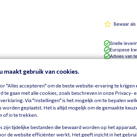
Bewaar als 
Snelle leveri
Europese kwal
Advies van t
eu maakt gebruik van cookies.
or "Alles accepteren" om de beste website-ervaring te krijgen 
 te gaan met alle cookies, zoals beschreven in onze Privacy- 
erklaring. Via "Instellingen" is het mogelijk om te bepalen wel
 worden geplaatst. Het is altijd mogelijk om de gemaakte keuz
n of in te trekken.
 zijn tijdelijke bestanden die bewaard worden op het apparaat,
r de website efficiënter werkt. Het geeft inzicht in het gebrui