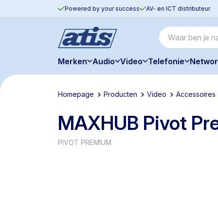
Powered by your success
AV- en ICT distributeur
Merken
Audio
Video
Telefonie
Networ
Homepage
Producten
Video
Accessoires
MAXHUB Pivot Pr
PIVOT PREMIUM