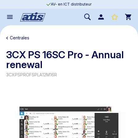
AV- en ICT distributeur
Centrales
3CX PS 16SC Pro - Annual
renewal
3CXPSPROFSPLA12M16R