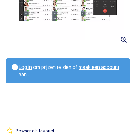
Log in
om prijzen te zien of
maak een account
aan
.
Bewaar als favoriet