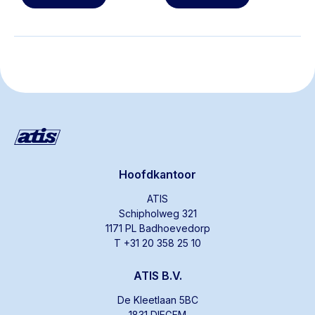
Hoofdkantoor
ATIS
Schipholweg 321
1171 PL Badhoevedorp
T +31 20 358 25 10
ATIS B.V.
De Kleetlaan 5BC
1831 DIEGEM