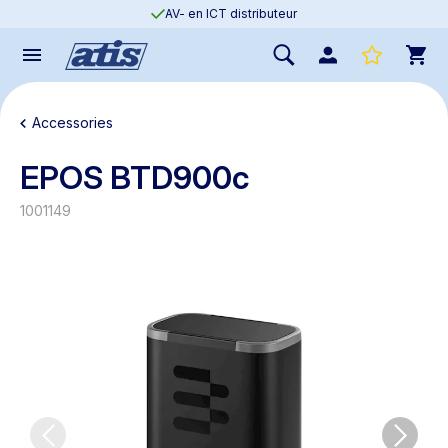
AV- en ICT distributeur
Accessories
EPOS BTD900c
1001149