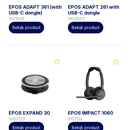
EPOS ADAPT 361 (with
EPOS ADAPT 261 with
USB-C dongle)
USB-C dongle
1001008
1000897
Bekijk product
Bekijk product
EPOS EXPAND 30
EPOS IMPACT 1060
1000223
1001134
Bekijk product
Bekijk product