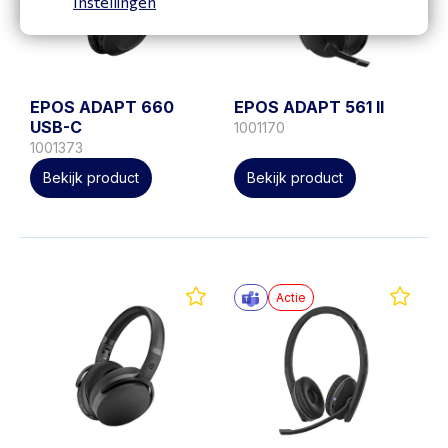
Instellingen
EPOS ADAPT 660
EPOS ADAPT 561 II
USB-C
1001170
1001373
Bekijk product
Bekijk product
Actie