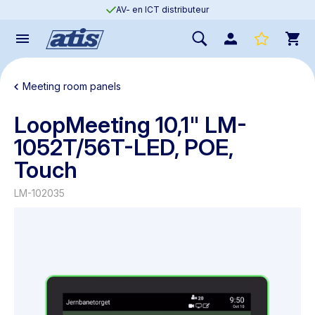
AV- en ICT distributeur
Meeting room panels
LoopMeeting 10,1" LM-
1052T/56T-LED, POE,
Touch
LM-102035