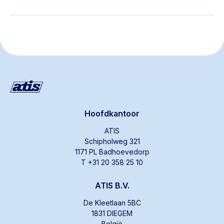
Hoofdkantoor
ATIS
Schipholweg 321
1171 PL Badhoevedorp
T +31 20 358 25 10
ATIS B.V.
De Kleetlaan 5BC
1831 DIEGEM
België