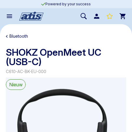
Powered by your success
Bluetooth
SHOKZ OpenMeet UC
(USB-C)
C610-AC-BK-EU-000
Nieuw