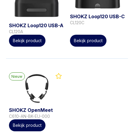
SHOKZ Loop120 USB-C
CL120C
SHOKZ Loop120 USB-A
CL120A
Bekijk product
Bekijk product
Nieuw
SHOKZ OpenMeet
C610-AN-BK-EU-000
Bekijk product