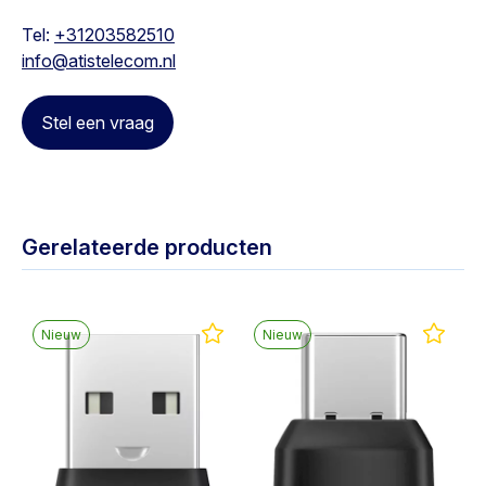
Tel:
+31203582510
info@atistelecom.nl
Stel een vraag
Gerelateerde producten
Nieuw
Nieuw