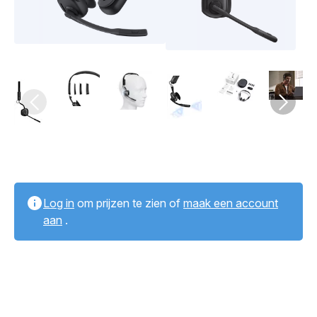
Log in
om prijzen te zien of
maak een account
aan
.