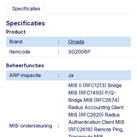
Specificaties
Specificaties
Product
Brand
Omada
Itemcode
SG2008P
Beheerfuncties
ARP-inspectie
Ja
MIB II (RFC1213) Bridge
MIB (RFC1493) P/Q-
Bridge MIB (RFC2674)
Radius Accounting Client
MIB (RFC2620) Radius
Authentication Client MIB
MIB-ondersteuning
(RFC2618) Remote Ping,
Traceroute MIB