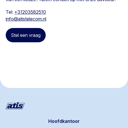
Tel:
+31203582510
info@atistelecom.nl
Stel een vraag
Hoofdkantoor