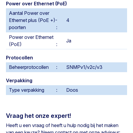
Power over Ethernet (PoE)
Aantal Power over
Ethernet plus (PoE +)-
4
poorten
Power over Ethernet
Ja
(PoE)
Protocollen
Beheerprotocollen
SNMPv1/v2c/v3
Verpakking
Type verpakking
Doos
Vraag het onze expert!
Heeft u een vraag of heeft u hulp nodig bij het maken
van een keuze? Neem contact op met onze adviseur: