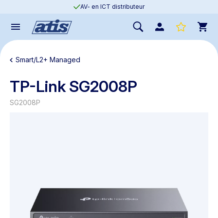
AV- en ICT distributeur
Smart/L2+ Managed
TP-Link SG2008P
SG2008P