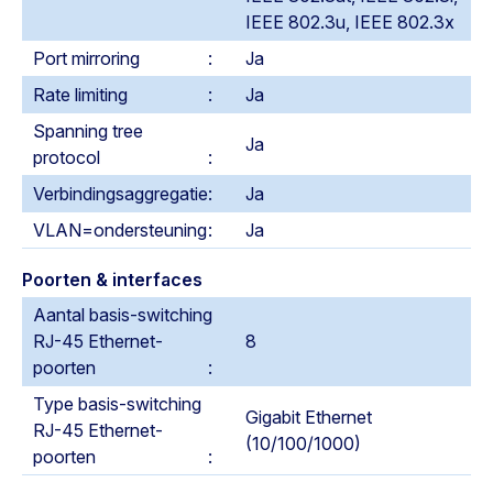
IEEE 802.3u, IEEE 802.3x
Port mirroring
Ja
Rate limiting
Ja
Spanning tree
Ja
protocol
Verbindingsaggregatie
Ja
VLAN=ondersteuning
Ja
Poorten & interfaces
Aantal basis-switching
RJ-45 Ethernet-
8
poorten
Type basis-switching
Gigabit Ethernet
RJ-45 Ethernet-
(10/100/1000)
poorten