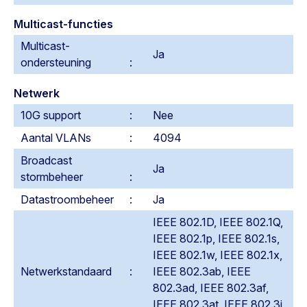
Multicast-functies
Multicast-
Ja
ondersteuning
Netwerk
10G support
Nee
Aantal VLANs
4094
Broadcast
Ja
stormbeheer
Datastroombeheer
Ja
IEEE 802.1D, IEEE 802.1Q,
IEEE 802.1p, IEEE 802.1s,
IEEE 802.1w, IEEE 802.1x,
Netwerkstandaard
IEEE 802.3ab, IEEE
802.3ad, IEEE 802.3af,
IEEE 802.3at, IEEE 802.3i,