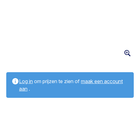
Log in
om prijzen te zien of
maak een account
aan
.