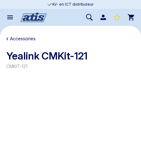
AV- en ICT distributeur
Accessories
Yealink CMKit-121
CMKIT-121