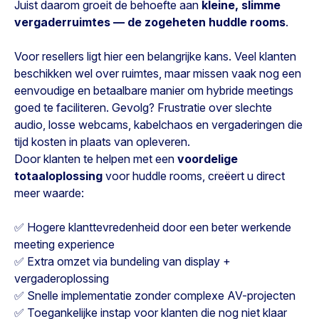
Juist daarom groeit de behoefte aan
kleine, slimme
vergaderruimtes — de zogeheten huddle rooms
.
Voor resellers ligt hier een belangrijke kans. Veel klanten
beschikken wel over ruimtes, maar missen vaak nog een
eenvoudige en betaalbare manier om hybride meetings
goed te faciliteren. Gevolg? Frustratie over slechte
audio, losse webcams, kabelchaos en vergaderingen die
tijd kosten in plaats van opleveren.
Door klanten te helpen met een
voordelige
totaaloplossing
voor huddle rooms, creëert u direct
meer waarde:
✅ Hogere klanttevredenheid door een beter werkende
meeting experience
✅ Extra omzet via bundeling van display +
vergaderoplossing
✅ Snelle implementatie zonder complexe AV-projecten
✅ Toegankelijke instap voor klanten die nog niet klaar