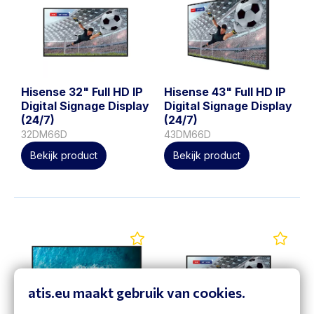
Hisense 32" Full HD IP
Hisense 43" Full HD IP
Digital Signage Display
Digital Signage Display
(24/7)
(24/7)
32DM66D
43DM66D
Bekijk product
Bekijk product
atis.eu maakt gebruik van cookies.