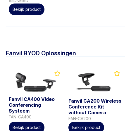
65DM66D
Bekijk product
Fanvil BYOD Oplossingen
Fanvil CA400 Video
Fanvil CA200 Wireless
Conferencing
Conference Kit
Systeem
without Camera
FAN-CA400
FAN-CA200
Bekijk product
Bekijk product